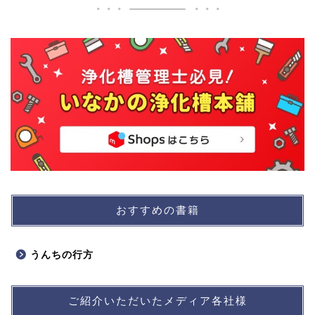
おすすめの書籍
うんちの行方
ご紹介いただいたメディア各社様