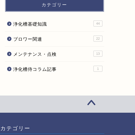
カテゴリー
浄化槽基礎知識
44
ブロワー関連
22
メンテナンス・点検
13
浄化槽侍コラム記事
1
カテゴリー