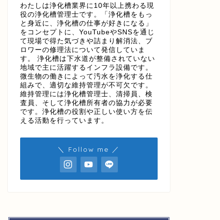
わたしは浄化槽業界に10年以上携わる現
役の浄化槽管理士です。「浄化槽をもっ
と身近に、浄化槽の仕事が好きになる」
をコンセプトに、YouTubeやSNSを通じ
て現場で得た気づきや詰まり解消法、ブ
ロワーの修理法について発信していま
す。 浄化槽は下水道が整備されていない
地域で主に活躍するインフラ設備です。
微生物の働きによって汚水を浄化する仕
組みで、適切な維持管理が不可欠です。
維持管理には浄化槽管理士、清掃員、検
査員、そして浄化槽所有者の協力が必要
です。浄化槽の役割や正しい使い方を伝
える活動を行っています。
＼ Follow me ／