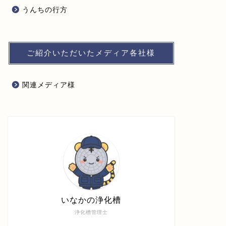
うんちの行方
ご紹介いただいたメディア各社様
関連メディア様
いなかの浄化槽
浄化槽管理士