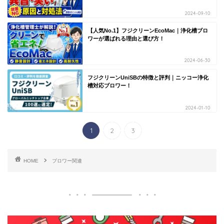
2024-09-10
【人気No.1】フジクリーンEcoMac｜浄化槽ブロ
ワーが選ばれる理由と選び方！
2024-06-30
フジクリーンUniSBの特徴と評判｜ニッコー浄化
槽対応ブロワー！
2024-01-10
1
2
3
HOME
ブロワー関連