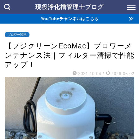
現役浄化槽管理士ブログ
YouTubeチャンネルはこちら
ブロワー関連
【フジクリーンEcoMac】ブロワーメ
ンテナンス法｜フィルター清掃で性能
アップ！
2021-10-04
/
2026-05-02