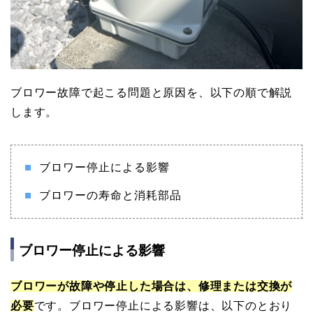
ブロワー故障で起こる問題と原因を、以下の順で解説
します。
ブロワー停止による影響
ブロワーの寿命と消耗部品
ブロワー停止による影響
ブロワーが故障や停止した場合は、修理または交換が
必要
です。ブロワー停止による影響は、以下のとおり