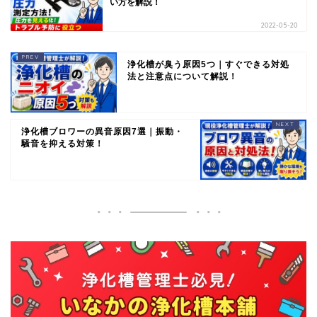
い方を解説！
2022-05-20
浄化槽が臭う原因5つ｜すぐできる対処
法と注意点について解説！
浄化槽ブロワーの異音原因7選｜振動・
騒音を抑える対策！