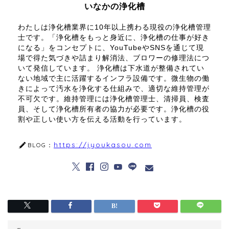
いなかの浄化槽
わたしは浄化槽業界に10年以上携わる現役の浄化槽管理
士です。「浄化槽をもっと身近に、浄化槽の仕事が好き
になる」をコンセプトに、YouTubeやSNSを通じて現
場で得た気づきや詰まり解消法、ブロワーの修理法につ
いて発信しています。 浄化槽は下水道が整備されてい
ない地域で主に活躍するインフラ設備です。微生物の働
きによって汚水を浄化する仕組みで、適切な維持管理が
不可欠です。維持管理には浄化槽管理士、清掃員、検査
員、そして浄化槽所有者の協力が必要です。浄化槽の役
割や正しい使い方を伝える活動を行っています。
https://jyoukasou.com
BLOG：