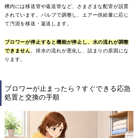
槽内には移送管や返送管など、さまざまな配管が設置
されています。バルブで調整し、エアー供給量に応じ
て汚泥を移送・返送します。
ブロワーが停止すると機能が停止し、水の流れが調整
できません
。排水の流れが悪化し、詰まりの原因にな
ります。
ブロワーが止まったら？すぐできる応急
処置と交換の手順