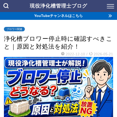
現役浄化槽管理士ブログ
YouTubeチャンネルはこちら
ブロワー関連
浄化槽ブロワー停止時に確認すべきこ
と｜原因と対処法を紹介！
2022-12-10
/
2026-05-21