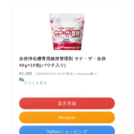
合併浄化槽専用維持管理剤 サナ・ザ・合併
40g×10包(パウチ入り)
¥2,180
（2026/01/04 13:57時点 | Amazon調べ）
口コミを見る
＼ポイント最大11倍！／
楽天市場
Amazon
Yahooショッピング