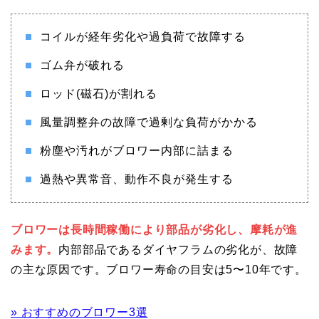
コイルが経年劣化や過負荷で故障する
ゴム弁が破れる
ロッド(磁石)が割れる
風量調整弁の故障で過剰な負荷がかかる
粉塵や汚れがブロワー内部に詰まる
過熱や異常音、動作不良が発生する
ブロワーは長時間稼働により部品が劣化し、摩耗が進
みます。
内部部品であるダイヤフラムの劣化が、故障
の主な原因です。ブロワー寿命の目安は5〜10年です。
» おすすめのブロワー3選