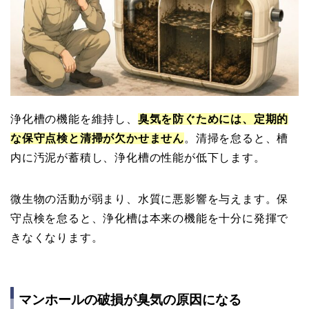
浄化槽の機能を維持し、
臭気を防ぐためには、定期的
な保守点検と清掃が欠かせません
。清掃を怠ると、槽
内に汚泥が蓄積し、浄化槽の性能が低下します。
微生物の活動が弱まり、水質に悪影響を与えます。保
守点検を怠ると、浄化槽は本来の機能を十分に発揮で
きなくなります。
マンホールの破損が臭気の原因になる