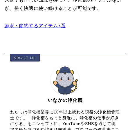
家庭でも正しい知識を持つと、浄化槽のトラブルを防
ぎ、長く快適に使い続けることが可能です。
節水・節約するアイテム7選
ABOUT ME
いなかの浄化槽
わたしは浄化槽業界に10年以上携わる現役の浄化槽管理
士です。「浄化槽をもっと身近に、浄化槽の仕事が好き
になる」をコンセプトに、YouTubeやSNSを通じて現
場で得た気づきや詰まり解消法、ブロワーの修理法につ