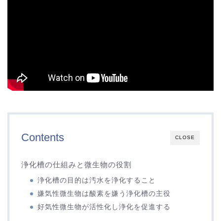
Contents
CLOSE
浄化槽の仕組みと微生物の役割
浄化槽の目的は汚水を浄化すること
嫌気性微生物は酸素を嫌う浄化槽の主役
好気性微生物が活性化し浄化を促進する