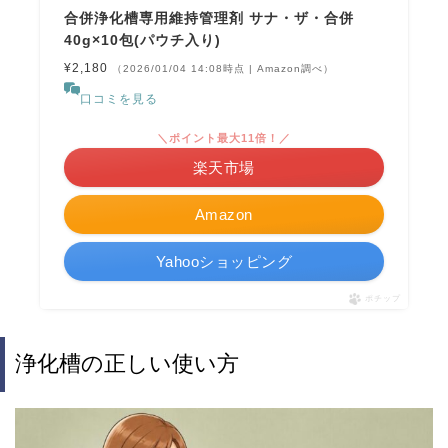
合併浄化槽専用維持管理剤 サナ・ザ・合併
40g×10包(パウチ入り)
¥2,180
（2026/01/04 14:08時点 | Amazon調べ）
口コミを見る
＼ポイント最大11倍！／
楽天市場
Amazon
Yahooショッピング
ポチップ
浄化槽の正しい使い方