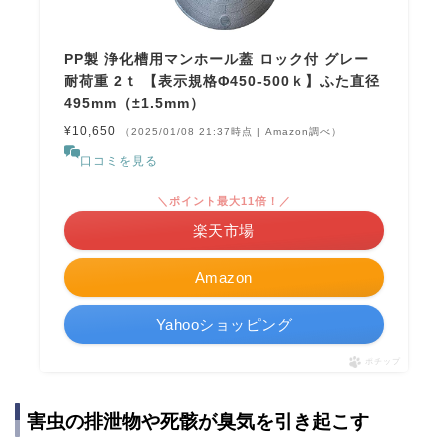
PP製 浄化槽用マンホール蓋 ロック付 グレー
耐荷重 2ｔ 【表示規格Φ450-500ｋ】ふた直径
495mm（±1.5mm）
¥10,650
（2025/01/08 21:37時点 | Amazon調べ）
口コミを見る
＼ポイント最大11倍！／
楽天市場
Amazon
Yahooショッピング
ポチップ
害虫の排泄物や死骸が臭気を引き起こす