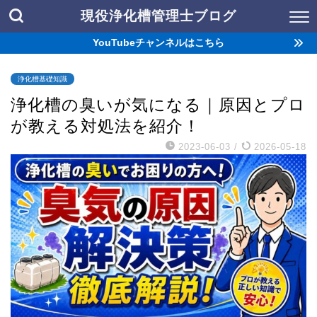
現役浄化槽管理士ブログ
YouTubeチャンネルはこちら
浄化槽基礎知識
浄化槽の臭いが気になる｜原因とプロ
が教える対処法を紹介！
2023-06-03
/
2026-05-18