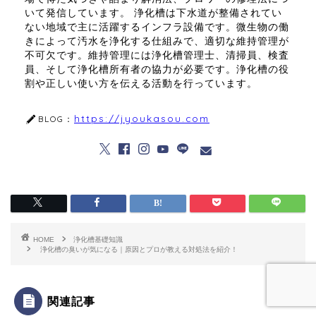
いて発信しています。 浄化槽は下水道が整備されてい
ない地域で主に活躍するインフラ設備です。微生物の働
きによって汚水を浄化する仕組みで、適切な維持管理が
不可欠です。維持管理には浄化槽管理士、清掃員、検査
員、そして浄化槽所有者の協力が必要です。浄化槽の役
割や正しい使い方を伝える活動を行っています。
https://jyoukasou.com
BLOG：
HOME
浄化槽基礎知識
浄化槽の臭いが気になる｜原因とプロが教える対処法を紹介！
関連記事