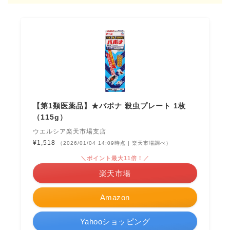
【第1類医薬品】★バポナ 殺虫プレート 1枚
（115g）
ウエルシア楽天市場支店
¥1,518
（2026/01/04 14:09時点 | 楽天市場調べ）
＼ポイント最大11倍！／
楽天市場
Amazon
Yahooショッピング