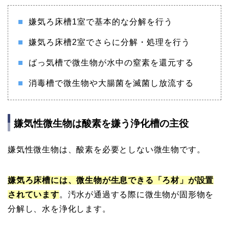
嫌気ろ床槽1室で基本的な分解を行う
嫌気ろ床槽2室でさらに分解・処理を行う
ばっ気槽で微生物が水中の窒素を還元する
消毒槽で微生物や大腸菌を滅菌し放流する
嫌気性微生物は酸素を嫌う浄化槽の主役
嫌気性微生物は、酸素を必要としない微生物です。
嫌気ろ床槽には、微生物が生息できる「ろ材」が設置
されています
。汚水が通過する際に微生物が固形物を
分解し、水を浄化します。