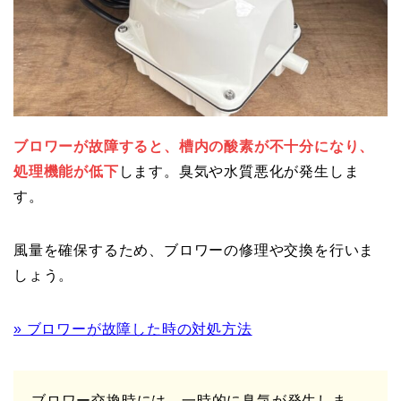
ブロワーが故障すると、槽内の酸素が不十分になり、
処理機能が低下
します。臭気や水質悪化が発生しま
す。
風量を確保するため、ブロワーの修理や交換を行いま
しょう。
» ブロワーが故障した時の対処方法
ブロワー交換時には、一時的に臭気が発生しま