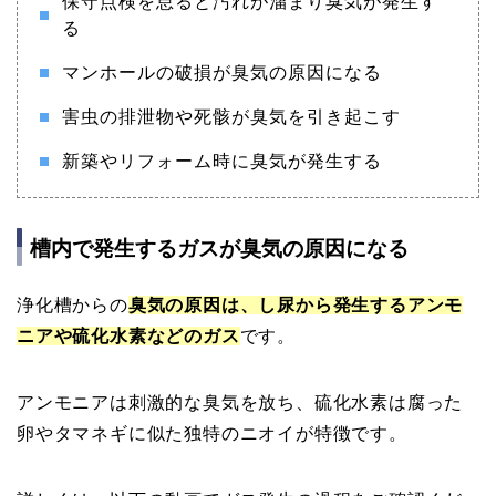
保守点検を怠ると汚れが溜まり臭気が発生す
る
マンホールの破損が臭気の原因になる
害虫の排泄物や死骸が臭気を引き起こす
新築やリフォーム時に臭気が発生する
槽内で発生するガスが臭気の原因になる
浄化槽からの
臭気の原因は、し尿から発生するアンモ
ニアや硫化水素などのガス
です。
アンモニアは刺激的な臭気を放ち、硫化水素は腐った
卵やタマネギに似た独特のニオイが特徴です。