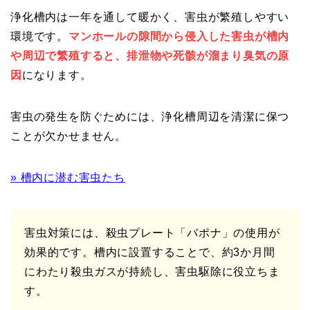
浄化槽内は一年を通して暖かく、害虫が繁殖しやすい
環境です。
マンホールの隙間から侵入した害虫が槽内
や周辺で繁殖すると、排泄物や死骸が溜まり臭気の原
因
になります。
害虫の発生を防ぐためには、浄化槽周辺を清潔に保つ
ことが欠かせません。
» 槽内に潜む害虫たち
害虫対策には、殺虫プレート「バポナ」の使用が
効果的です。槽内に設置することで、約3か月間
にわたり殺虫ガスが持続し、害虫駆除に役立ちま
す。