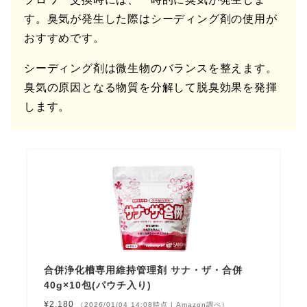
す。臭気が発生した際はシーディング剤の使用が
おすすめです。
シーディング剤は微生物のバランスを整えます。
臭気の原因となる物質を分解して脱臭効果を発揮
します。
合併浄化槽専用維持管理剤 サナ・ザ・合併
40g×10包(パウチ入り)
¥2,180
（2026/01/04 14:08時点 | Amazon調べ）