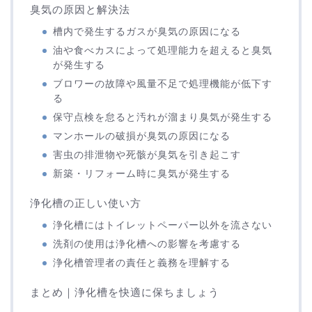
臭気の原因と解決法
槽内で発生するガスが臭気の原因になる
油や食べカスによって処理能力を超えると臭気
が発生する
ブロワーの故障や風量不足で処理機能が低下す
る
保守点検を怠ると汚れが溜まり臭気が発生する
マンホールの破損が臭気の原因になる
害虫の排泄物や死骸が臭気を引き起こす
新築・リフォーム時に臭気が発生する
浄化槽の正しい使い方
浄化槽にはトイレットペーパー以外を流さない
洗剤の使用は浄化槽への影響を考慮する
浄化槽管理者の責任と義務を理解する
まとめ｜浄化槽を快適に保ちましょう