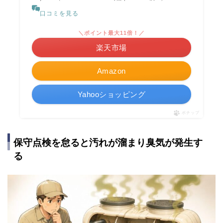
口コミを見る
＼ポイント最大11倍！／
楽天市場
Amazon
Yahooショッピング
ポチップ
保守点検を怠ると汚れが溜まり臭気が発生す
る