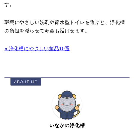
す。
環境にやさしい洗剤や節水型トイレを選ぶと、浄化槽
の負担を減らせて寿命も延ばせます。
» 浄化槽にやさしい製品10選
ABOUT ME
いなかの浄化槽