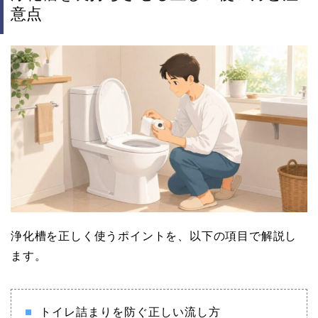
意点
浄化槽を正しく使うポイントを、以下の項目で解説し
ます。
トイレ詰まりを防ぐ正しい流し方