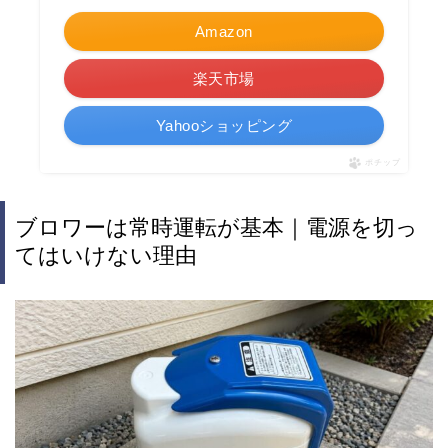
Amazon
楽天市場
Yahooショッピング
ポチップ
ブロワーは常時運転が基本｜電源を切っ
てはいけない理由