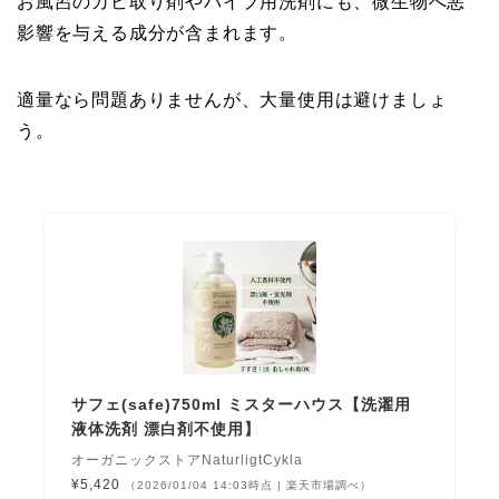
お風呂のカビ取り剤やパイプ用洗剤にも、微生物へ悪
影響を与える成分が含まれます。
適量なら問題ありませんが、大量使用は避けましょ
う。
サフェ(safe)750ml ミスターハウス【洗濯用
液体洗剤 漂白剤不使用】
オーガニックストアNaturligtCykla
¥5,420
（2026/01/04 14:03時点 | 楽天市場調べ）