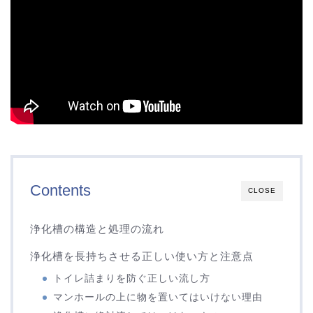
Contents
CLOSE
浄化槽の構造と処理の流れ
浄化槽を長持ちさせる正しい使い方と注意点
トイレ詰まりを防ぐ正しい流し方
マンホールの上に物を置いてはいけない理由