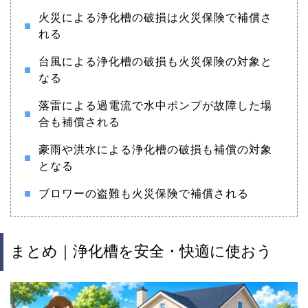
火災による浄化槽の破損は火災保険で補償さ
れる
台風による浄化槽の破損も火災保険の対象と
なる
落雷による過電流で水中ポンプが故障した場
合も補償される
豪雨や洪水による浄化槽の破損も補償の対象
となる
ブロワーの盗難も火災保険で補償される
まとめ｜浄化槽を安全・快適に使おう