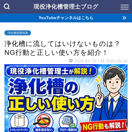
現役浄化槽管理士ブログ
YouTubeチャンネルはこちら
浄化槽基礎知識
浄化槽に流してはいけないものは？
NG行動と正しい使い方を紹介！
2023-02-19
/
2026-05-20