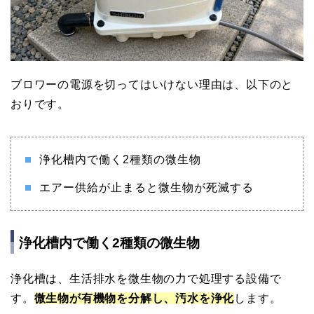
ブロワーの電源を切ってはいけない理由は、以下のと
おりです。
浄化槽内で働く2種類の微生物
エアー供給が止まると微生物が死滅する
浄化槽内で働く2種類の微生物
浄化槽は、生活排水を微生物の力で処理する設備で
す。
微生物が有機物を分解し、汚水を浄化
します。