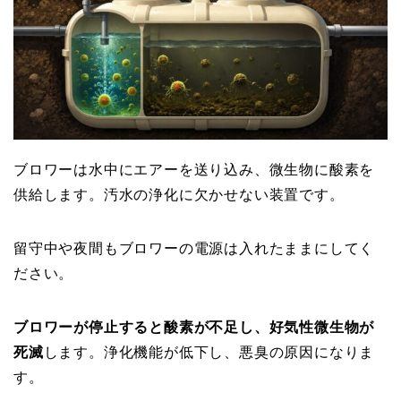
ブロワーは水中にエアーを送り込み、微生物に酸素を
供給します。汚水の浄化に欠かせない装置です。
留守中や夜間もブロワーの電源は入れたままにしてく
ださい。
ブロワーが停止すると酸素が不足し、好気性微生物が
死滅
します。浄化機能が低下し、悪臭の原因になりま
す。