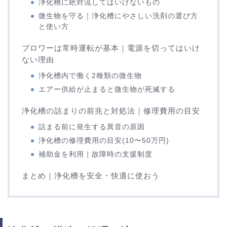
浄化槽に絶対流してはいけないもの
微生物を守る｜浄化槽にやさしい洗剤の選び方
と使い方
ブロワーは常時運転が基本｜電源を切ってはいけ
ない理由
浄化槽内で働く2種類の微生物
エアー供給が止まると微生物が死滅する
浄化槽の詰まりの前兆と対処法｜修理費用の目安
詰まる前に発生する異音の原因
浄化槽の修理費用の目安(10〜50万円)
補助金を利用｜故障時の支援制度
まとめ｜浄化槽を安全・快適に使おう