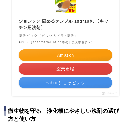
ジョンソン 固めるテンプル 18g*10包 〔キッ
チン用洗剤〕
楽天ビック（ビックカメラ×楽天）
¥365
（2026/01/04 14:03時点 | 楽天市場調べ）
Amazon
楽天市場
Yahooショッピング
ポチップ
微生物を守る｜浄化槽にやさしい洗剤の選び
方と使い方