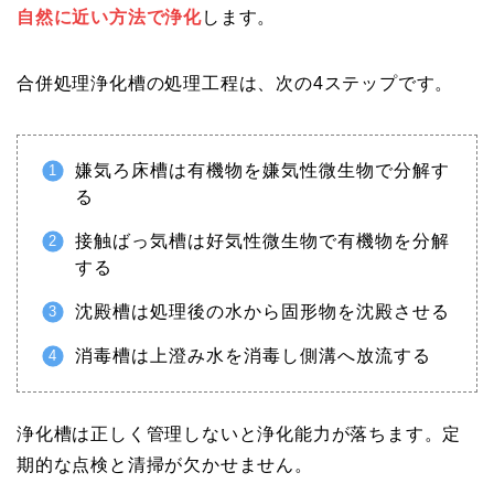
自然に近い方法で浄化
します。
合併処理浄化槽の処理工程は、次の4ステップです。
嫌気ろ床槽は有機物を嫌気性微生物で分解す
る
接触ばっ気槽は好気性微生物で有機物を分解
する
沈殿槽は処理後の水から固形物を沈殿させる
消毒槽は上澄み水を消毒し側溝へ放流する
浄化槽は正しく管理しないと浄化能力が落ちます。定
期的な点検と清掃が欠かせません。