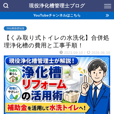
現役浄化槽管理士ブログ
YouTubeチャンネルはこちら
浄化槽基礎知識
【くみ取り式トイレの水洗化】合併処
理浄化槽の費用と工事手順！
2023-09-10
/
2026-06-10