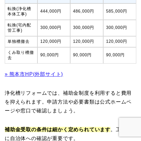
転換(浄化槽
444,000円
486,000円
585,000円
本体工事)
転換(宅内配
300,000円
300,000円
300,000円
管工事)
単独槽撤去
120,000円
120,000円
120,000円
くみ取り槽撤
90,000円
90,000円
90,000円
去
» 熊本市HP(外部サイト)
浄化槽リフォームでは、補助金制度を利用すると費用
を抑えられます。申請方法や必要書類は公式ホームペ
ージや窓口で確認しましょう。
補助金受取の条件は細かく定められています
。工事前
に自治体への確認が重要です。