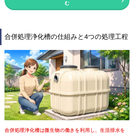
む
合併処理浄化槽の仕組みと4つの処理工程
合併処理浄化槽は微生物の働きを利用し、生活排水を