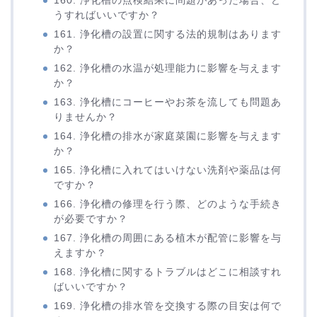
160. 浄化槽の点検結果に問題があった場合、ど
うすればいいですか？
161. 浄化槽の設置に関する法的規制はあります
か？
162. 浄化槽の水温が処理能力に影響を与えます
か？
163. 浄化槽にコーヒーやお茶を流しても問題あ
りませんか？
164. 浄化槽の排水が家庭菜園に影響を与えます
か？
165. 浄化槽に入れてはいけない洗剤や薬品は何
ですか？
166. 浄化槽の修理を行う際、どのような手続き
が必要ですか？
167. 浄化槽の周囲にある植木が配管に影響を与
えますか？
168. 浄化槽に関するトラブルはどこに相談すれ
ばいいですか？
169. 浄化槽の排水管を交換する際の目安は何で