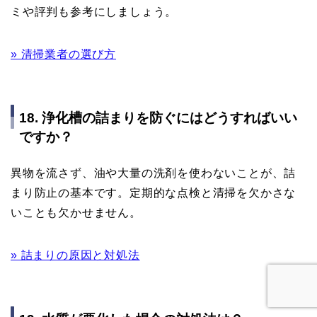
ミや評判も参考にしましょう。
» 清掃業者の選び方
18. 浄化槽の詰まりを防ぐにはどうすればいい
ですか？
異物を流さず、油や大量の洗剤を使わないことが、詰
まり防止の基本です。定期的な点検と清掃を欠かさな
いことも欠かせません。
» 詰まりの原因と対処法