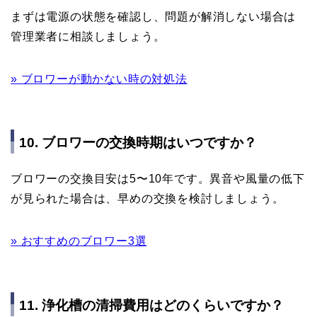
まずは電源の状態を確認し、問題が解消しない場合は
管理業者に相談しましょう。
» ブロワーが動かない時の対処法
10. ブロワーの交換時期はいつですか？
ブロワーの交換目安は5〜10年です。異音や風量の低下
が見られた場合は、早めの交換を検討しましょう。
» おすすめのブロワー3選
11. 浄化槽の清掃費用はどのくらいですか？