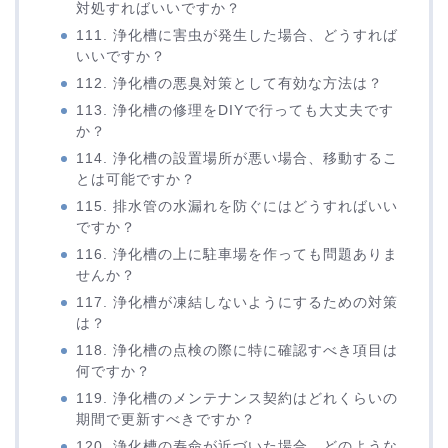
対処すればいいですか？
111. 浄化槽に害虫が発生した場合、どうすれば
いいですか？
112. 浄化槽の悪臭対策として有効な方法は？
113. 浄化槽の修理をDIYで行っても大丈夫です
か？
114. 浄化槽の設置場所が悪い場合、移動するこ
とは可能ですか？
115. 排水管の水漏れを防ぐにはどうすればいい
ですか？
116. 浄化槽の上に駐車場を作っても問題ありま
せんか？
117. 浄化槽が凍結しないようにするための対策
は？
118. 浄化槽の点検の際に特に確認すべき項目は
何ですか？
119. 浄化槽のメンテナンス契約はどれくらいの
期間で更新すべきですか？
120. 浄化槽の寿命が近づいた場合、どのような