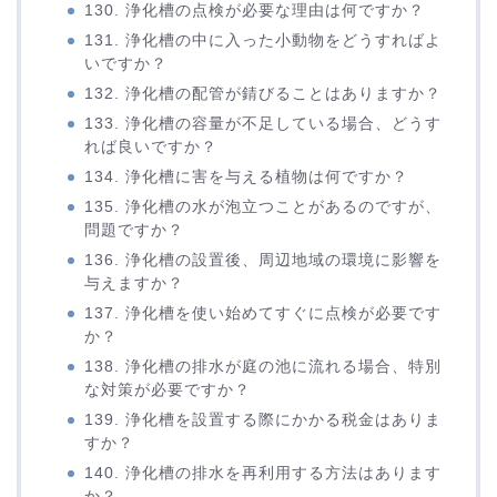
130. 浄化槽の点検が必要な理由は何ですか？
131. 浄化槽の中に入った小動物をどうすればよ
いですか？
132. 浄化槽の配管が錆びることはありますか？
133. 浄化槽の容量が不足している場合、どうす
れば良いですか？
134. 浄化槽に害を与える植物は何ですか？
135. 浄化槽の水が泡立つことがあるのですが、
問題ですか？
136. 浄化槽の設置後、周辺地域の環境に影響を
与えますか？
137. 浄化槽を使い始めてすぐに点検が必要です
か？
138. 浄化槽の排水が庭の池に流れる場合、特別
な対策が必要ですか？
139. 浄化槽を設置する際にかかる税金はありま
すか？
140. 浄化槽の排水を再利用する方法はあります
か？