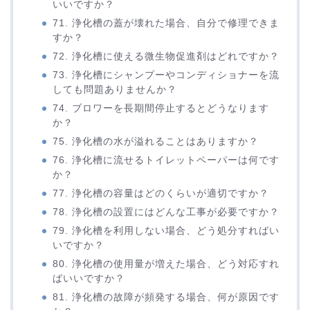
いいですか？
71. 浄化槽の蓋が壊れた場合、自分で修理できま
すか？
72. 浄化槽に使える微生物促進剤はどれですか？
73. 浄化槽にシャンプーやコンディショナーを流
しても問題ありませんか？
74. ブロワーを長期間停止するとどうなります
か？
75. 浄化槽の水が溢れることはありますか？
76. 浄化槽に流せるトイレットペーパーは何です
か？
77. 浄化槽の容量はどのくらいが適切ですか？
78. 浄化槽の設置にはどんな工事が必要ですか？
79. 浄化槽を利用しない場合、どう処分すればい
いですか？
80. 浄化槽の使用量が増えた場合、どう対応すれ
ばいいですか？
81. 浄化槽の故障が頻発する場合、何が原因です