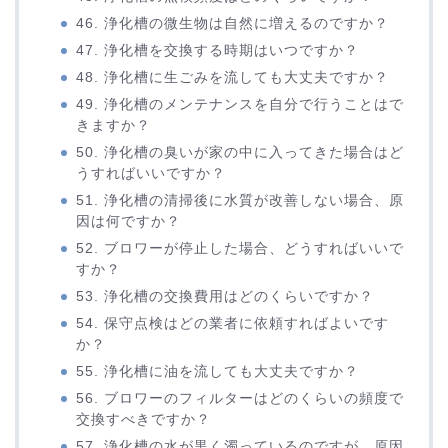
46. 浄化槽の微生物は自然に増えるのですか？
47. 浄化槽を交換する時期はいつですか？
48. 浄化槽に生ごみを流しても大丈夫ですか？
49. 浄化槽のメンテナンスを自分で行うことはで
きますか？
50. 浄化槽の臭いが家の中に入ってきた場合はど
うすればいいですか？
51. 浄化槽の清掃後に水質が改善しない場合、原
因は何ですか？
52. ブロワーが停止した場合、どうすればいいで
すか？
53. 浄化槽の交換費用はどのくらいですか？
54. 保守点検はどの業者に依頼すればよいです
か？
55. 浄化槽に油を流しても大丈夫ですか？
56. ブロワーのフィルターはどのくらいの頻度で
交換すべきですか？
57. 浄化槽の水が黒く濁っているのですが、原因