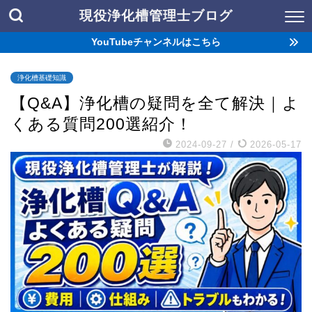
現役浄化槽管理士ブログ
YouTubeチャンネルはこちら
浄化槽基礎知識
【Q&A】浄化槽の疑問を全て解決｜よ
くある質問200選紹介！
2024-09-27
/
2026-05-17