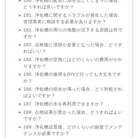
180. 浄化槽の配管に油を流してしまった場合、
どうすれば良いですか？
181. 浄化槽に関するトラブルが発生した場合、
管理業者に相談する必要がありますか？
182. 浄化槽の周りの地盤が沈下する原因は何で
すか？
183. 点検後に清掃が必要となった場合、どうす
ればいい？
184. 浄化槽の交換にはどのくらいの費用がかか
りますか？
185. 浄化槽の修理をDIYで行っても大丈夫です
か？
186. 浄化槽の排水が濁った場合、どう対処すれ
ばよいですか？
187. 浄化槽の水を再利用できますか？
188. 点検結果が悪かった場合、どうすればよい
ですか？
189. 浄化槽設置後、どのくらいの頻度でメンテ
ナンスが必要ですか？